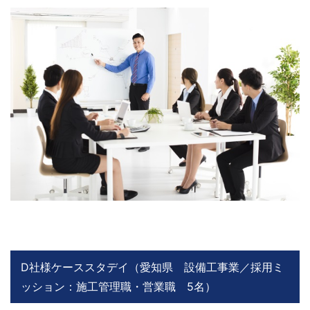
D社様ケーススタデイ（愛知県 設備工事業／採用ミ
ッション：施工管理職・営業職 5名）