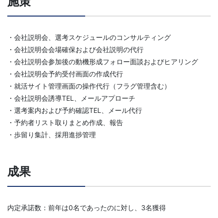
施策
・会社説明会、選考スケジュールのコンサルティング
・会社説明会会場確保および会社説明の代行
・会社説明会参加後の動機形成フォロー面談およびヒアリング
・会社説明会予約受付画面の作成代行
・就活サイト管理画面の操作代行（フラグ管理含む）
・会社説明会誘導TEL、メールアプローチ
・選考案内および予約確認TEL、メール代行
・予約者リスト取りまとめ作成、報告
・歩留り集計、採用進捗管理
成果
内定承諾数：前年は0名であったのに対し、3名獲得