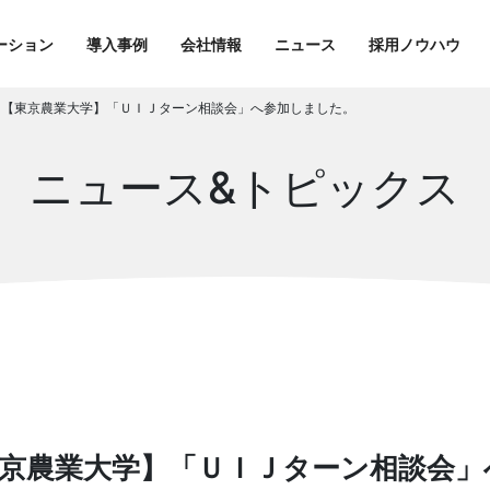
ーション
導入事例
会社情報
ニュース
採用ノウハウ
0日 【東京農業大学】「ＵＩＪターン相談会」へ参加しました。
ニュース&トピックス
 【東京農業大学】「ＵＩＪターン相談会