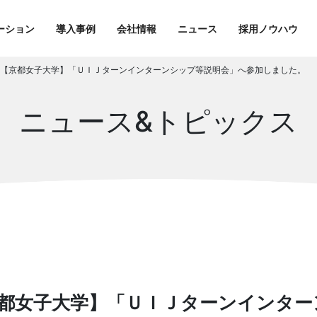
ーション
導入事例
会社情報
ニュース
採用ノウハウ
0日 【京都女子大学】「ＵＩＪターンインターンシップ等説明会」へ参加しました。
ニュース&トピックス
 【京都女子大学】「ＵＩＪターンインタ