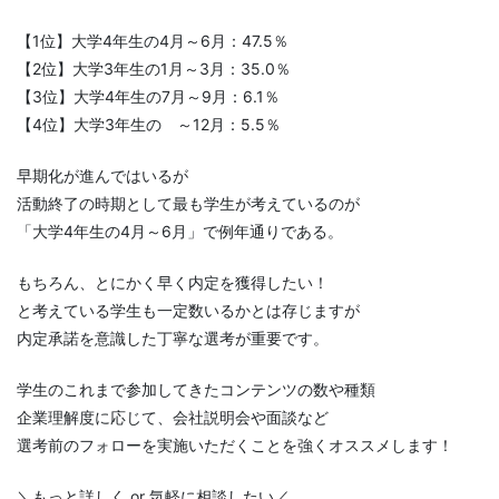
【1位】大学4年生の4月～6月：47.5％
【2位】大学3年生の1月～3月：35.0％
【3位】大学4年生の7月～9月：6.1％
【4位】大学3年生の ～12月：5.5％
早期化が進んではいるが
活動終了の時期として最も学生が考えているのが
「大学4年生の4月～6月」で例年通りである。
もちろん、とにかく早く内定を獲得したい！
と考えている学生も一定数いるかとは存じますが
内定承諾を意識した丁寧な選考が重要です。
学生のこれまで参加してきたコンテンツの数や種類
企業理解度に応じて、会社説明会や面談など
選考前のフォローを実施いただくことを強くオススメします！
＼もっと詳しく or 気軽に相談したい／