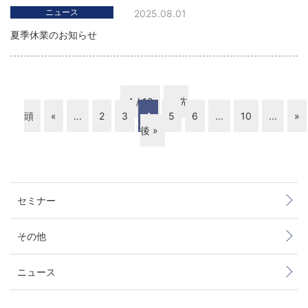
ニュース
2025.08.01
夏季休業のお知らせ
4 / 18
« 先
頭
«
...
2
3
4
5
6
...
10
...
»
後 »
セミナー
その他
ニュース